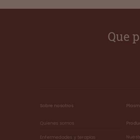
Que p
Sobre nosotros
Plas
Quienes somos
Produ
Nuest
Enfermedades y terapias