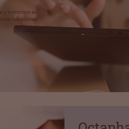
te y tomamos en
onar soluciones
Octaph