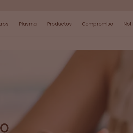
tros
Plasma
Productos
Compromiso
Not
o