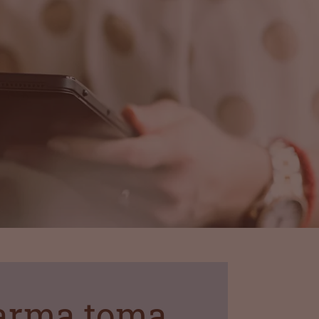
arma toma