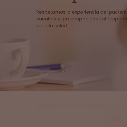
Respetamos la experiencia del pacien
cuenta sus preocupaciones al proporci
para la salud.