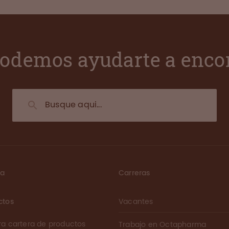
odemos ayudarte a enco
ma
Carreras
ctos
Vacantes
ra cartera de productos
Trabajo en Octapharma