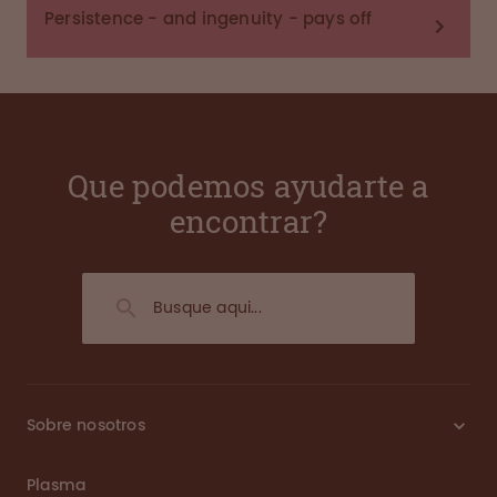
Persistence - and ingenuity - pays off
Que podemos ayudarte a
encontrar?
Sobre nosotros
Plasma