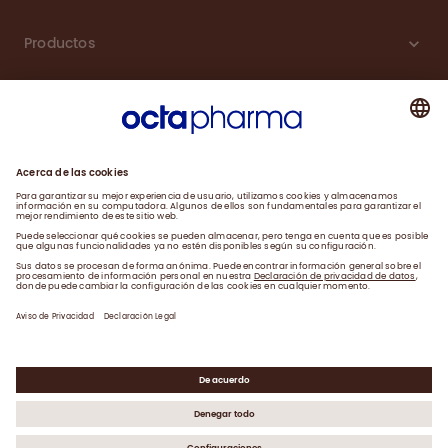
Productos
Carreras
Compromiso
Noticias
Contacto
Aviso de Privacidad y Farmacovigilancia
Declaración Legal