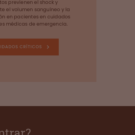
s previenen el shock y
e el volumen sanguíneo y la
ón en pacientes en cuidados
ones médicas de emergencia.
IDADOS CRÍTICOS
ntrar?