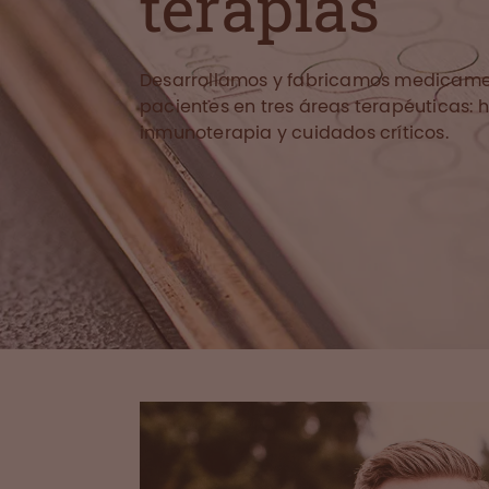
terapias
Desarrollamos y fabricamos medicame
pacientes en tres áreas terapéuticas: 
inmunoterapia y cuidados críticos.