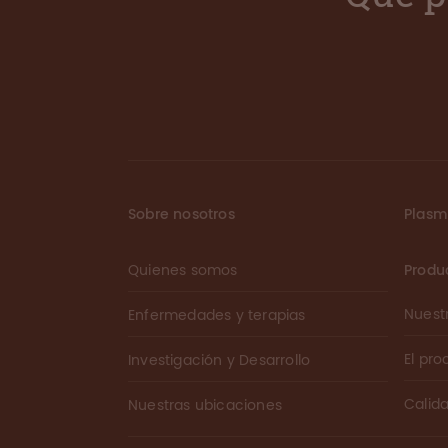
Sobre nosotros
Plas
Quienes somos
Produ
Nuest
Enfermedades y terapias
El pr
Investigación y Desarrollo
Calid
Nuestras ubicaciones