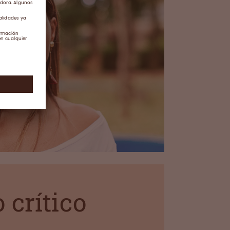
 crítico