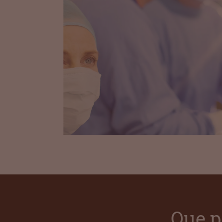
Que p