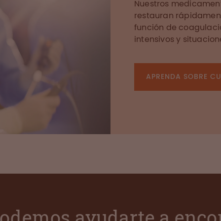
Nuestros medicamento
restauran rápidament
función de coagulaci
intensivos y situaci
APRENDA SOBRE CU
odemos ayudarte a enco