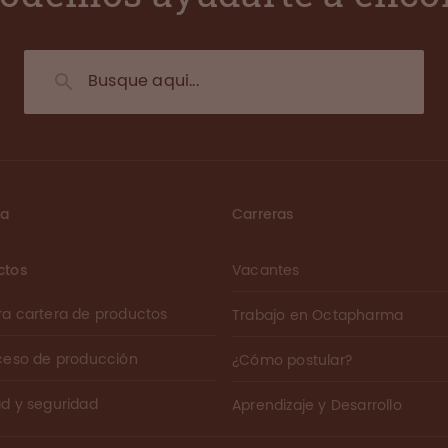
ma
Carreras
ctos
Vacantes
ra cartera de productos
Trabajo en Octapharma
oceso de producción
¿Cómo postular?
ad y seguridad
Aprendizaje y Desarrollo