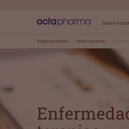
Sobre noso
Pagina principal
Sobre nosotros
Enferme
Enfermeda