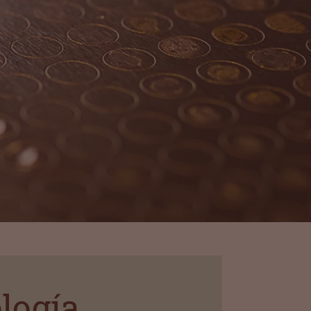
logía