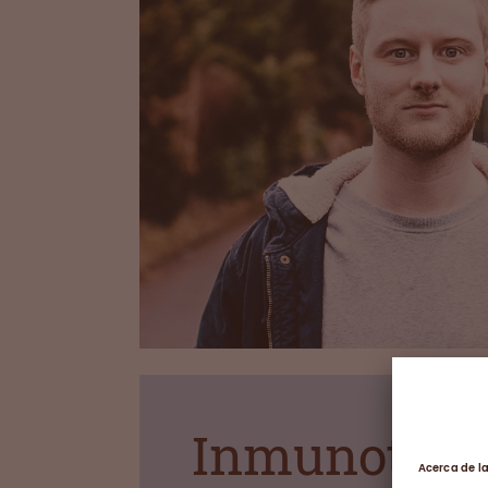
Inmunotera