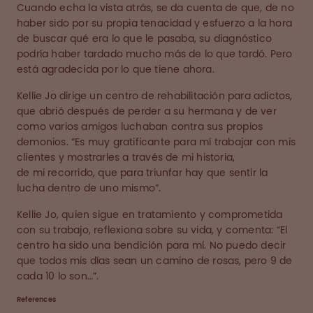
Cuando echa la vista atrás, se da cuenta de que, de no
haber sido por su propia tenacidad y esfuerzo a la hora
de buscar qué era lo que le pasaba, su diagnóstico
podría haber tardado mucho más de lo que tardó. Pero
está agradecida por lo que tiene ahora.
Kellie Jo dirige un centro de rehabilitación para adictos,
que abrió después de perder a su hermana y de ver
como varios amigos luchaban contra sus propios
demonios. “Es muy gratificante para mí trabajar con mis
clientes y mostrarles a través de mi historia,
de mi recorrido, que para triunfar hay que sentir la
lucha dentro de uno mismo”.
Kellie Jo, quien sigue en tratamiento y comprometida
con su trabajo, reflexiona sobre su vida, y comenta: “El
centro ha sido una bendición para mí. No puedo decir
que todos mis días sean un camino de rosas, pero 9 de
cada 10 lo son…”.
References