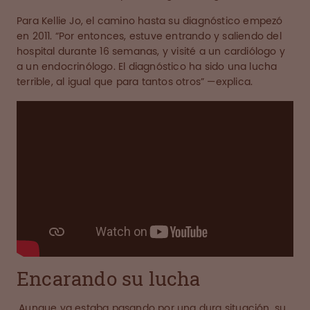
Para Kellie Jo, el camino hasta su diagnóstico empezó
en 2011. “Por entonces, estuve entrando y saliendo del
hospital durante 16 semanas, y visité a un cardiólogo y
a un endocrinólogo. El diagnóstico ha sido una lucha
terrible, al igual que para tantos otros” —explica.
Encarando su lucha
Aunque ya estaba pasando por una dura situación, su