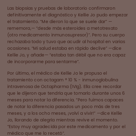
Las biopsias y pruebas de laboratorio confirmaron
definitivamente el diagnóstico y Kellie Jo pudo empezar
el tratamiento. “Me dieron lo que se suele dar” —
rememora,— “desde más esteroides a metotrexato
(otro medicamento inmunosupresor)”. Pero su cuerpo
rechazaba todo y tuvo que acudir al hospital en varias
ocasiones. “Mi salud estaba en rápido declive” —dice
Kellie Jo, y añade— “estaba tan débil que no era capaz
de incorporarme para sentarme”.
Por último, el médico de Kellie Jo le propuso el
tratamiento con octagam ® 10 % - inmunoglobulina
intravenosa de Octapharma (IVIg). Ella cree recordar
que le dijeron que tendría que tomarlo durante unos 6
meses para notar la diferencia. “Pero fuimos capaces
de notar la diferencia pasados un poco más de tres
meses, y a los ocho meses, ¡volví a vivir!” —dice Kellie
Jo, llorando de alegría mientras revive el momento.
“Estoy muy agradecida por este medicamento y por el
médico que me lo recetó”.