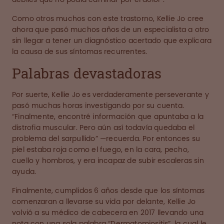
Como otros muchos con este trastorno, Kellie Jo cree
ahora que pasó muchos años de un especialista a otro
sin llegar a tener un diagnóstico acertado que explicara
la causa de sus síntomas recurrentes.
Palabras devastadoras
Por suerte, Kellie Jo es verdaderamente perseverante y
pasó muchas horas investigando por su cuenta.
“Finalmente, encontré información que apuntaba a la
distrofia muscular. Pero aún así todavía quedaba el
problema del sarpullido” —recuerda. Por entonces su
piel estaba roja como el fuego, en la cara, pecho,
cuello y hombros, y era incapaz de subir escaleras sin
ayuda.
Finalmente, cumplidos 6 años desde que los síntomas
comenzaran a llevarse su vida por delante, Kellie Jo
volvió a su médico de cabecera en 2017 llevando una
nota con una sola palabra “Dermatomiositis”, la cual le