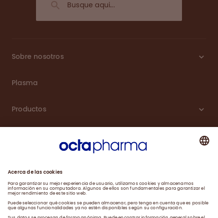
Sobre nosotros
Plasma
Productos
Carreras
Compromiso
Noticias