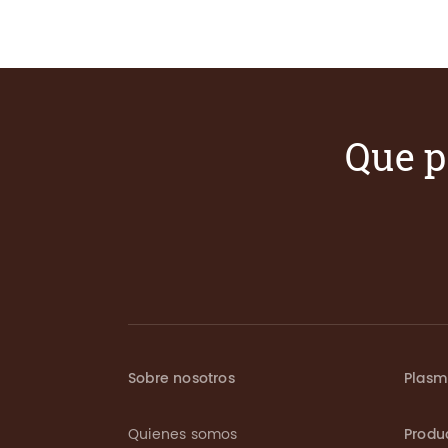
Que p
Sobre nosotros
Plas
Quienes somos
Produ