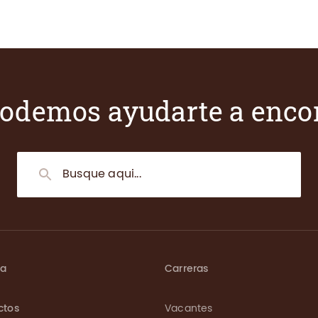
odemos ayudarte a enco
ma
Carreras
ctos
Vacantes