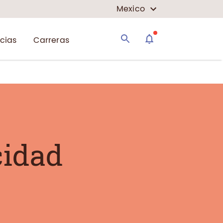
Mexico
icias
Carreras
cidad