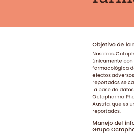
Objetivo de la
Nosotros, Octap
únicamente con f
farmacológica de
efectos adversos
reportados se ca
la base de dato
Octapharma Pharm
Austria, que es 
reportados.
Manejo del inf
Grupo Octapha