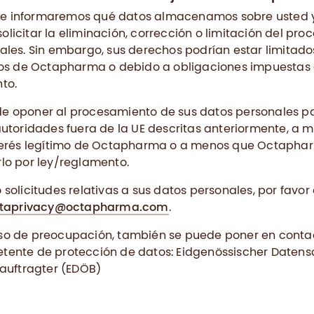
, le informaremos qué datos almacenamos sobre usted y
licitar la eliminación, corrección o limitación del pr
ales. Sin embargo, sus derechos podrían estar limitado
imos de Octapharma o debido a obligaciones impuesta
to.
e oponer al procesamiento de sus datos personales pa
autoridades fuera de la UE descritas anteriormente, a 
nterés legítimo de Octapharma o a menos que Octapha
lo por ley/reglamento.
solicitudes relativas a sus datos personales, por favor
taprivacy@octapharma.com
.
so de preocupación, también se puede poner en contac
tente de protección de datos: Eidgenössischer Datens
eauftragter (EDÖB)