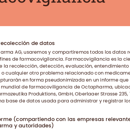
 recolección de datos
harma AG, usaremos y compartiremos todos los datos r
ines de farmacovigilancia. Farmacovigilancia es la ci
 la recolección, detección, evaluación, entendimiento
 o cualquier otro problema relacionado con medicame
pturarán en forma pseudonimizada en un informe que s
s mundial de farmacoviligancia de Octapharma, ubica
azeutika Produktions, GmbH, Oberlaaer Strasse 235, 1
una base de datos usada para administrar y registrar lo
orme (compartiendo con las empresas relevante
rma y autoridades)